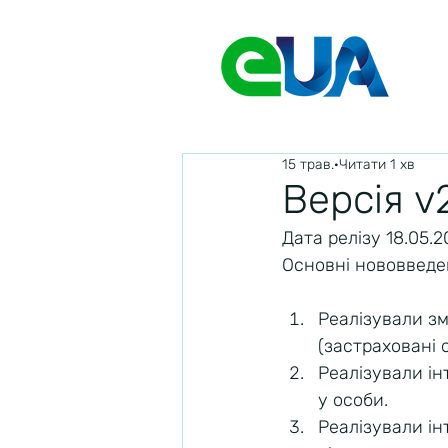
15 трав.
Читати 1 хв
Версія 
Дата релізу 18.05.2
Основні нововведен
Реалізували зм
(застраховані 
Реалізували ін
у особи.
Реалізували і