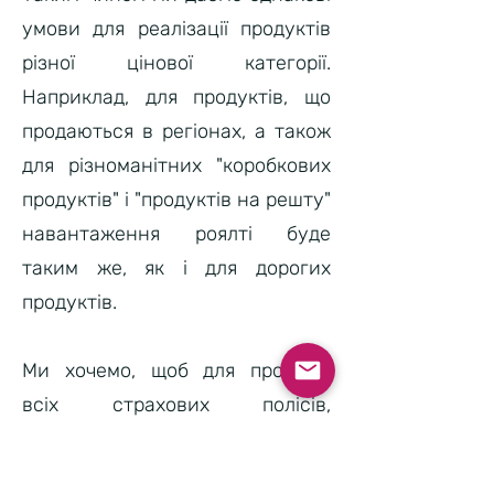
умови для реалізації продуктів
різної цінової категорії.
Наприклад, для продуктів, що
продаються в регіонах, а також
для різноманітних "коробкових
продуктів" і "продуктів на решту"
навантаження роялті буде
таким же, як і для дорогих
продуктів.
Ми хочемо, щоб для продажу
всіх страхових полісів,
незалежно від їх ціни, були рівні
можливості.