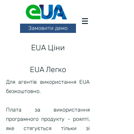
Замовити демо
EUA Ціни
EUA Легко
Для агентів використання EUA
безкоштовно.
Плата за використання
програмного продукту - роялті,
яке стягується тільки зі