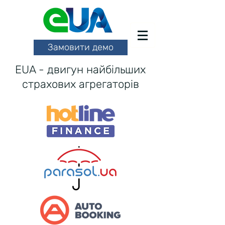
Замовити демо
EUA - двигун найбільших
страхових агрегаторів