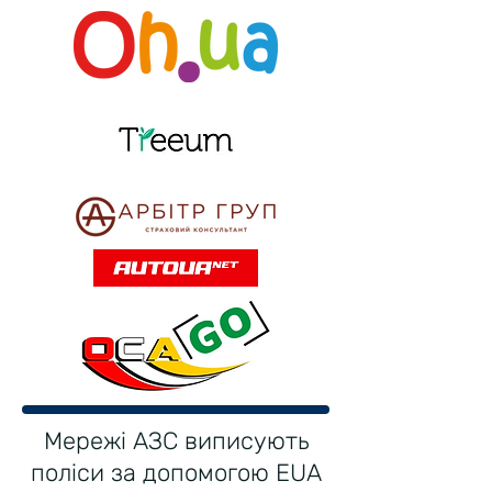
Мережі АЗС виписують
поліси за допомогою EUA